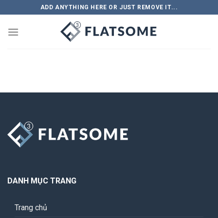
Bỏ
ADD ANYTHING HERE OR JUST REMOVE IT...
qua
nội
dung
DANH MỤC TRANG
Trang chủ