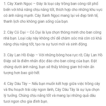
1. Cây Xanh Ngọc – Đây là loại cây trồng ban công rất phổ
biến với khả năng chịu nắng tốt, thích hợp cho những khu vực
có ánh nắng mạnh. Cây Xanh Ngọc mang lại vẻ đẹp tinh tế,
thanh lịch cho không gian sống của bạn.
2. Cây Cỏ Dại – Cỏ Dại là lựa chọn thông minh cho ban công
nhà bạn. Loại cây này không chỉ dễ chăm sóc mà còn có khả
năng chịu nắng tốt, tạo ra sự tươi mới và sinh động.
3. Cây Lan Hồ Điệp – Với những bông hoa rực rỡ, Cây Lan Hồ
Điệp sẽ là điểm nhấn độc đáo cho ban công của bạn. Đặt
chúng dưới ánh nắng, bạn sẽ thấy không gian trở nên ấn
tượng hơn bao giờ hết.
4. Cây Dâu Tây – Nếu bạn muốn kết hợp giữa việc trồng cây
và thu hoạch trái cây ngon lành, Cây Dâu Tây là sự lựa chọn
lý tưởng. Chúng chịu nắng tốt và mang lại những quả dâu
tươi ngon cho gia đình bạn.