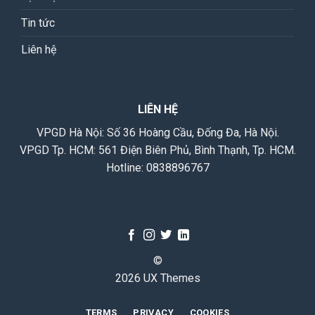
Tin tức
Liên hệ
LIÊN HỆ
VPGD Hà Nội: Số 36 Hoàng Cầu, Đống Đa, Hà Nội.
VPGD Tp. HCM: 561 Điện Biên Phủ, Bình Thạnh, Tp. HCM.
Hotline:
0838896767
©
2026 UX Themes
TERMS
PRIVACY
COOKIES