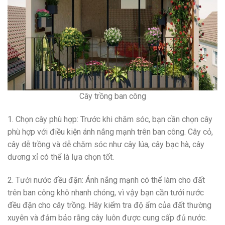
Cây trồng ban công
1. Chọn cây phù hợp: Trước khi chăm sóc, bạn cần chọn cây
phù hợp với điều kiện ánh nắng mạnh trên ban công. Cây cỏ,
cây dễ trồng và dễ chăm sóc như cây lúa, cây bạc hà, cây
dương xỉ có thể là lựa chọn tốt.
2. Tưới nước đều đặn: Ánh nắng mạnh có thể làm cho đất
trên ban công khô nhanh chóng, vì vậy bạn cần tưới nước
đều đặn cho cây trồng. Hãy kiểm tra độ ẩm của đất thường
xuyên và đảm bảo rằng cây luôn được cung cấp đủ nước.