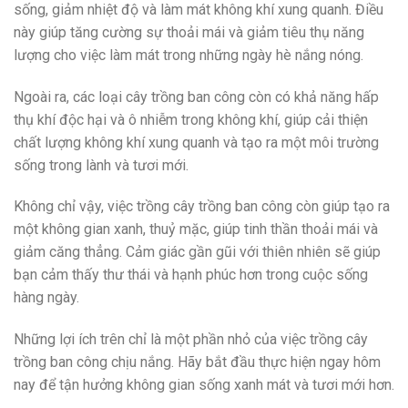
sống, giảm nhiệt độ và làm mát không khí xung quanh. Điều
này giúp tăng cường sự thoải mái và giảm tiêu thụ năng
lượng cho việc làm mát trong những ngày hè nắng nóng.
Ngoài ra, các loại cây trồng ban công còn có khả năng hấp
thụ khí độc hại và ô nhiễm trong không khí, giúp cải thiện
chất lượng không khí xung quanh và tạo ra một môi trường
sống trong lành và tươi mới.
Không chỉ vậy, việc trồng cây trồng ban công còn giúp tạo ra
một không gian xanh, thuỷ mặc, giúp tinh thần thoải mái và
giảm căng thẳng. Cảm giác gần gũi với thiên nhiên sẽ giúp
bạn cảm thấy thư thái và hạnh phúc hơn trong cuộc sống
hàng ngày.
Những lợi ích trên chỉ là một phần nhỏ của việc trồng cây
trồng ban công chịu nắng. Hãy bắt đầu thực hiện ngay hôm
nay để tận hưởng không gian sống xanh mát và tươi mới hơn.