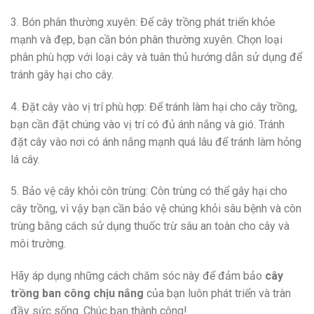
3. Bón phân thường xuyên: Để cây trồng phát triển khỏe
mạnh và đẹp, bạn cần bón phân thường xuyên. Chọn loại
phân phù hợp với loại cây và tuân thủ hướng dẫn sử dụng để
tránh gây hại cho cây.
4. Đặt cây vào vị trí phù hợp: Để tránh làm hại cho cây trồng,
bạn cần đặt chúng vào vị trí có đủ ánh nắng và gió. Tránh
đặt cây vào nơi có ánh nắng mạnh quá lâu để tránh làm hỏng
lá cây.
5. Bảo vệ cây khỏi côn trùng: Côn trùng có thể gây hại cho
cây trồng, vì vậy bạn cần bảo vệ chúng khỏi sâu bệnh và côn
trùng bằng cách sử dụng thuốc trừ sâu an toàn cho cây và
môi trường.
Hãy áp dụng những cách chăm sóc này để đảm bảo
cây
trồng ban công chịu nắng
của bạn luôn phát triển và tràn
đầy sức sống. Chúc bạn thành công!