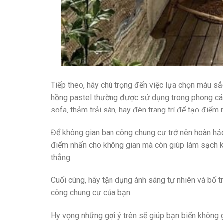
Tiếp theo, hãy chú trọng đến việc lựa chọn màu sắ
hồng pastel thường được sử dụng trong phong cách
sofa, thảm trải sàn, hay đèn trang trí để tạo điểm
Để không gian ban công chung cư trở nên hoàn hảo
điểm nhấn cho không gian mà còn giúp làm sạch k
thẳng.
Cuối cùng, hãy tận dụng ánh sáng tự nhiên và bố t
công chung cư của bạn.
Hy vọng những gợi ý trên sẽ giúp bạn biến không g