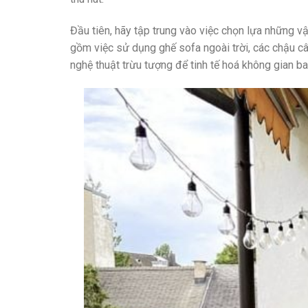
Đầu tiên, hãy tập trung vào việc chọn lựa những v
gồm việc sử dụng ghế sofa ngoài trời, các chậu câ
nghệ thuật trừu tượng để tinh tế hoá không gian b