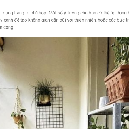
ật dụng trang trí phù hợp. Một số ý tưởng cho bạn có thể áp dụng
y xanh để tạo không gian gần gũi với thiên nhiên, hoặc các bức t
an công.