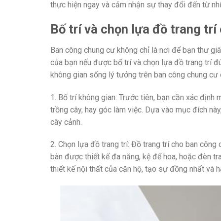
thực hiện ngay và cảm nhận sự thay đổi đến từ nhữ
Bố trí và chọn lựa đồ trang tr
Ban công chung cư không chỉ là nơi để bạn thư gi
của bạn nếu được bố trí và chọn lựa đồ trang trí 
không gian sống lý tưởng trên ban công chung cư 
1. Bố trí không gian: Trước tiên, bạn cần xác định
trồng cây, hay góc làm việc. Dựa vào mục đích này,
cây cảnh.
2. Chọn lựa đồ trang trí: Đồ trang trí cho ban côn
bàn được thiết kế đa năng, kệ để hoa, hoặc đèn t
thiết kế nội thất của căn hộ, tạo sự đồng nhất và h