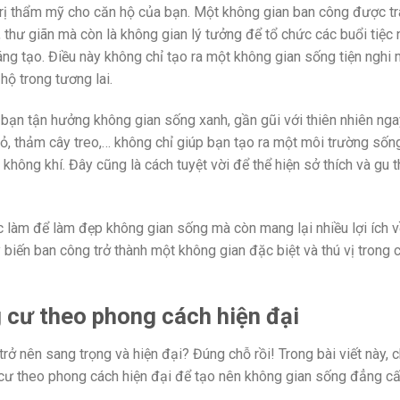
trị thẩm mỹ cho căn hộ của bạn. Một không gian ban công được tra
 thư giãn mà còn là không gian lý tưởng để tổ chức các buổi tiệc 
ng tạo. Điều này không chỉ tạo ra một không gian sống tiện nghi
ộ trong tương lai.
bạn tận hưởng không gian sống xanh, gần gũi với thiên nhiên nga
ỏ, thảm cây treo,… không chỉ giúp bạn tạo ra một môi trường sốn
hông khí. Đây cũng là cách tuyệt vời để thể hiện sở thích và gu 
c làm để làm đẹp không gian sống mà còn mang lại nhiều lợi ích 
y biến ban công trở thành một không gian đặc biệt và thú vị trong 
g cư theo phong cách hiện đại
 nên sang trọng và hiện đại? Đúng chỗ rồi! Trong bài viết này, 
 cư theo phong cách hiện đại để tạo nên không gian sống đẳng c