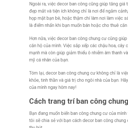
Ngoài ra, việc decor ban công cũng giúp tăng giá 
đẹp mắt và tiện ích không chỉ là nơi để ngắm cảnh,
họp mặt bạn bè, hoặc thậm chí làm nơi làm việc sá
là điểm nhấn khi bạn muốn bán hoặc cho thuê căn h
Hơn nữa, việc decor ban công chung cư cũng giúp 
căn hộ của mình. Việc sắp xếp các chậu hoa, cây c
mạnh mà còn giúp giảm thiểu ô nhiễm âm thanh và k
mỹ cá nhân của bạn.
Tóm lại, decor ban công chung cư không chỉ là việ
khỏe, tinh thần và giá trị cho ngôi nhà của bạn. Hã
của mình ngay hôm nay!
Cách trang trí ban công chun
Bạn đang muốn biến ban công chung cư của mình trở
tôi sẽ chia sẻ với bạn cách decor ban công chung
thu hút.