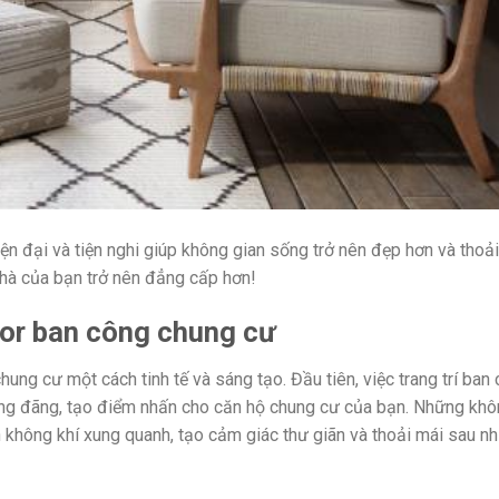
n đại và tiện nghi giúp không gian sống trở nên đẹp hơn và thoả
nhà của bạn trở nên đẳng cấp hơn!
ecor ban công chung cư
chung cư một cách tinh tế và sáng tạo. Đầu tiên, việc trang trí ban
oáng đãng, tạo điểm nhấn cho căn hộ chung cư của bạn. Những kh
n không khí xung quanh, tạo cảm giác thư giãn và thoải mái sau n