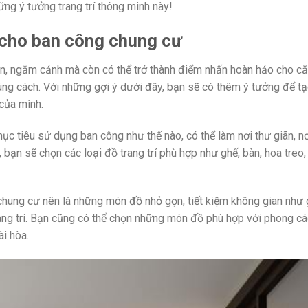
ng ý tưởng trang trí thông minh này!
í cho ban công chung cư
ãn, ngắm cảnh mà còn có thể trở thành điểm nhấn hoàn hảo cho c
đúng cách. Với những gợi ý dưới đây, bạn sẽ có thêm ý tưởng để t
của mình.
 mục tiêu sử dụng ban công như thế nào, có thể làm nơi thư giãn, n
 bạn sẽ chọn các loại đồ trang trí phù hợp như ghế, bàn, hoa treo
g chung cư nên là những món đồ nhỏ gọn, tiết kiệm không gian như
rang trí. Bạn cũng có thể chọn những món đồ phù hợp với phong c
ài hòa.