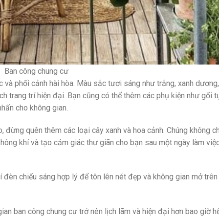
Ban công chung cư
c và phối cảnh hài hòa. Màu sắc tươi sáng như trắng, xanh dương
 trang trí hiện đại. Bạn cũng có thể thêm các phụ kiện như gối t
 nhấn cho không gian.
, đừng quên thêm các loại cây xanh và hoa cảnh. Chúng không ch
hông khí và tạo cảm giác thư giãn cho bạn sau một ngày làm việ
rí đèn chiếu sáng hợp lý để tôn lên nét đẹp và không gian mở trên
ian ban công chung cư trở nên lịch lãm và hiện đại hơn bao giờ h