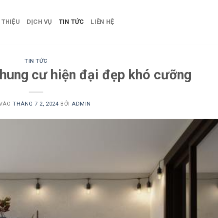
 THIỆU
DỊCH VỤ
TIN TỨC
LIÊN HỆ
TIN TỨC
chung cư hiện đại đẹp khó cưỡng
 VÀO
THÁNG 7 2, 2024
BỞI
ADMIN