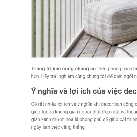
Trang trí ban công chung cư
theo phong cách hiệ
hơn. Hãy trải nghiệm cùng chúng tôi để biến ngôi 
Ý nghĩa và lợi ích của việc d
Có rất nhiều lợi ích và ý nghĩa khi decor ban công 
giúp tạo ra không gian ngoại thất đẹp mắt và th
gian xanh mướt, hoa lá phong phú sẽ giúp cải thiệ
ngày làm việc căng thẳng.